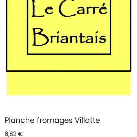
Planche fromages Villatte
6,82
€