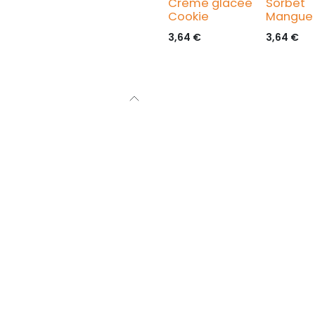
Crème glacée
Sorbet
Cookie
Mangue
3,64
€
3,64
€