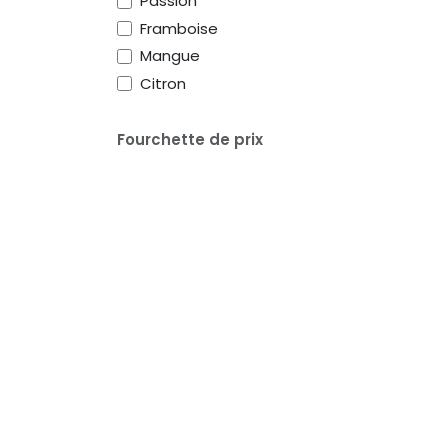
Passion
Framboise
Mangue
Citron
Fourchette de prix